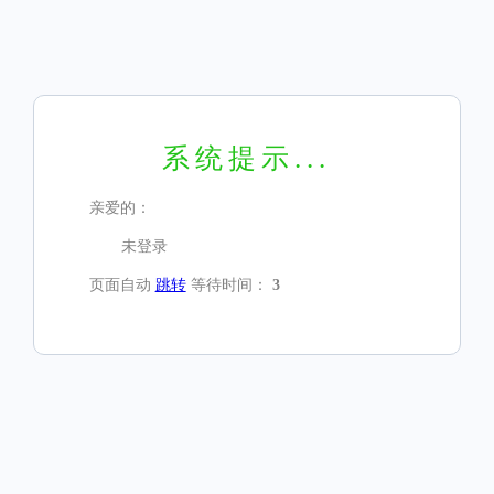
系统提示...
亲爱的：
未登录
页面自动
跳转
等待时间：
3